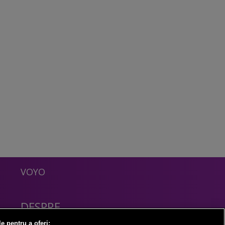
VOYO
DESPRE
Politica Confidentialitate
le pentru a oferi: