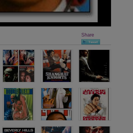
Share