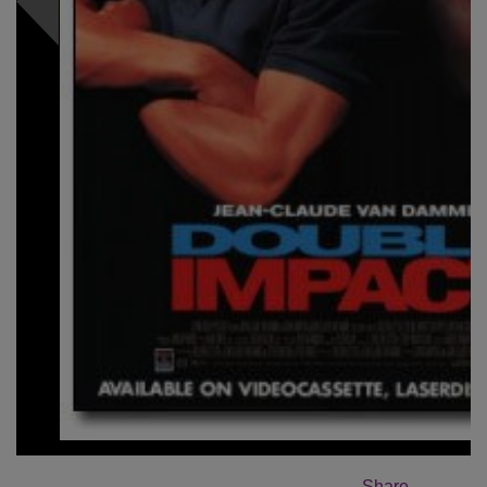
Share