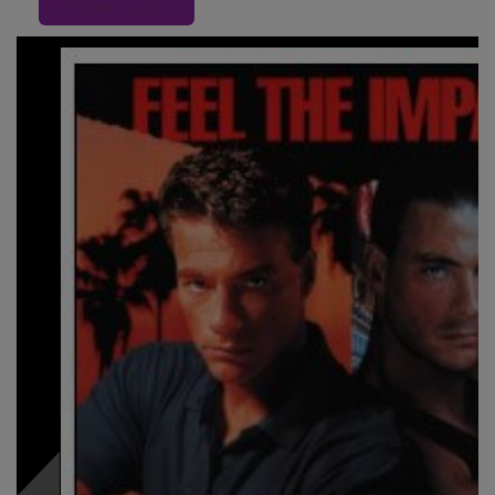
« Inapoi la articol