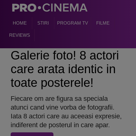
HOME
STIRI
PROGRAM TV
FILME
REVIEWS
Galerie foto! 8 actori
care arata identic in
toate posterele!
Fiecare om are figura sa speciala
atunci cand vine vorba de fotografii.
Iata 8 actori care au aceeasi expresie,
indiferent de posterul in care apar.