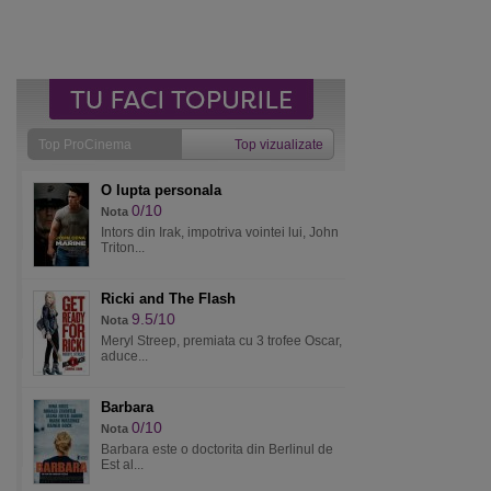
Top ProCinema
Top vizualizate
O lupta personala
0/10
Nota
Intors din Irak, impotriva vointei lui, John
Triton...
Ricki and The Flash
9.5/10
Nota
Meryl Streep, premiata cu 3 trofee Oscar,
aduce...
Barbara
0/10
Nota
Barbara este o doctorita din Berlinul de
Est al...