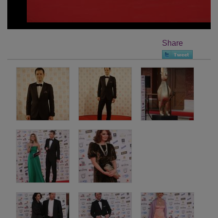
Share