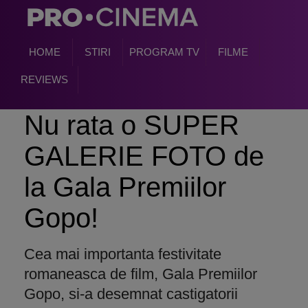
HOME
STIRI
PROGRAM TV
FILME
REVIEWS
Nu rata o SUPER
GALERIE FOTO de
la Gala Premiilor
Gopo!
Cea mai importanta festivitate
romaneasca de film, Gala Premiilor
Gopo, si-a desemnat castigatorii