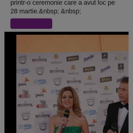
printr-o ceremonie care a avut loc pe
28 martie.&nbsp; &nbsp;
« Inapoi la articol