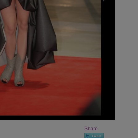
Share