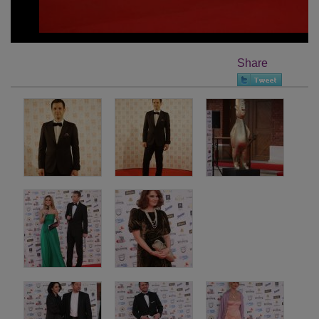
Share