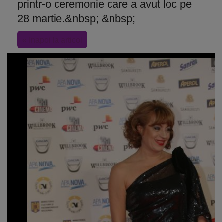
printr-o ceremonie care a avut loc pe
28 martie.&nbsp; &nbsp;
« Inapoi la articol