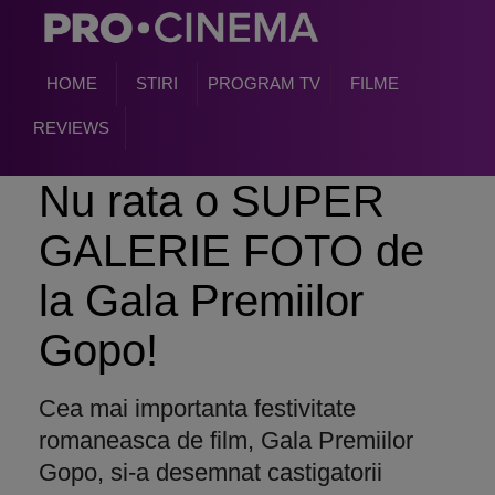
HOME
STIRI
PROGRAM TV
FILME
REVIEWS
Nu rata o SUPER
GALERIE FOTO de
la Gala Premiilor
Gopo!
Cea mai importanta festivitate
romaneasca de film, Gala Premiilor
Gopo, si-a desemnat castigatorii