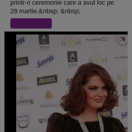
printr-o ceremonie care a avut loc pe
28 martie.&nbsp; &nbsp;
« Inapoi la articol