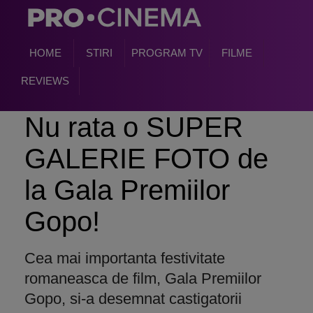
HOME
STIRI
PROGRAM TV
FILME
REVIEWS
Nu rata o SUPER
GALERIE FOTO de
la Gala Premiilor
Gopo!
Cea mai importanta festivitate
romaneasca de film, Gala Premiilor
Gopo, si-a desemnat castigatorii