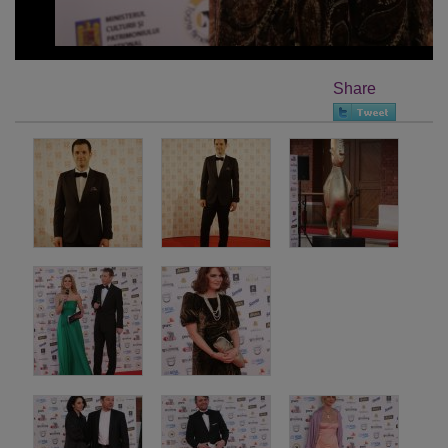
Share