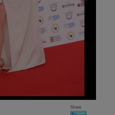
Share