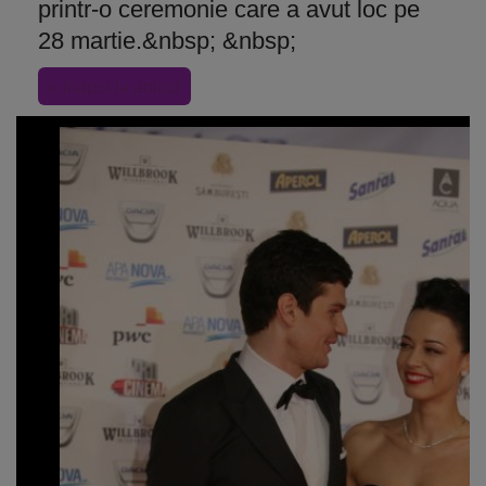
printr-o ceremonie care a avut loc pe
28 martie.&nbsp; &nbsp;
« Inapoi la articol