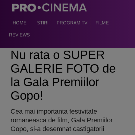
HOME
STIRI
PROGRAM TV
FILME
REVIEWS
Nu rata o SUPER
GALERIE FOTO de
la Gala Premiilor
Gopo!
Cea mai importanta festivitate
romaneasca de film, Gala Premiilor
Gopo, si-a desemnat castigatorii