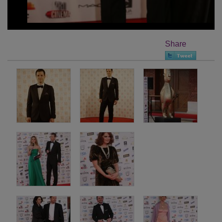
Share