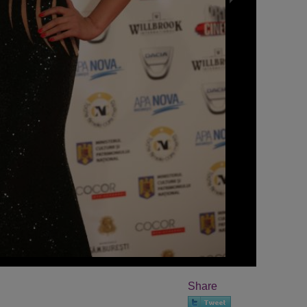
Share