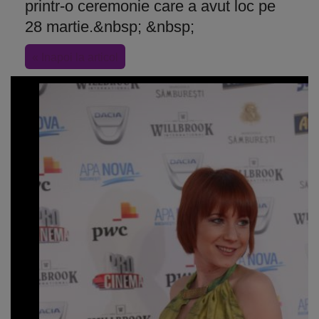
printr-o ceremonie care a avut loc pe
28 martie.&nbsp; &nbsp;
« Inapoi la articol