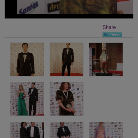
Share