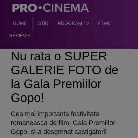
HOME
STIRI
PROGRAM TV
FILME
REVIEWS
Nu rata o SUPER
GALERIE FOTO de
la Gala Premiilor
Gopo!
Cea mai importanta festivitate
romaneasca de film, Gala Premiilor
Gopo, si-a desemnat castigatorii