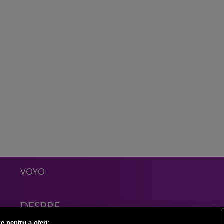
VOYO
DESPRE
Politica Confidentialitate
le pentru a oferi: