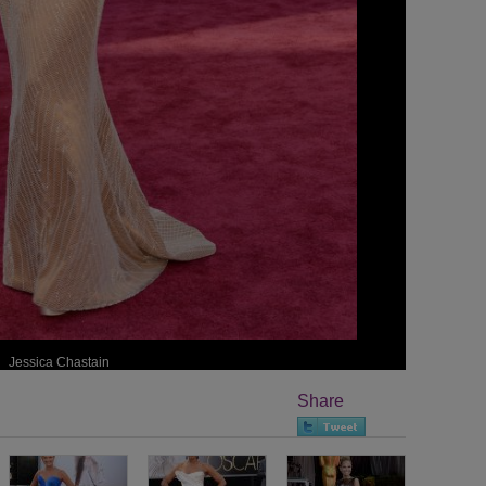
Jessica Chastain
Share