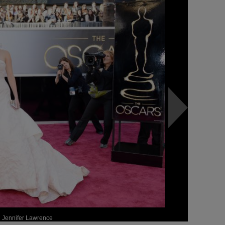
Jennifer Lawrence