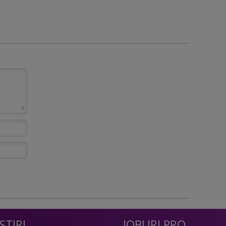
STIRI
JOBURI PRO