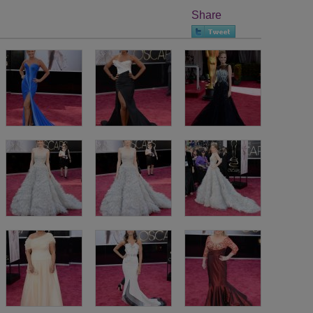
Share