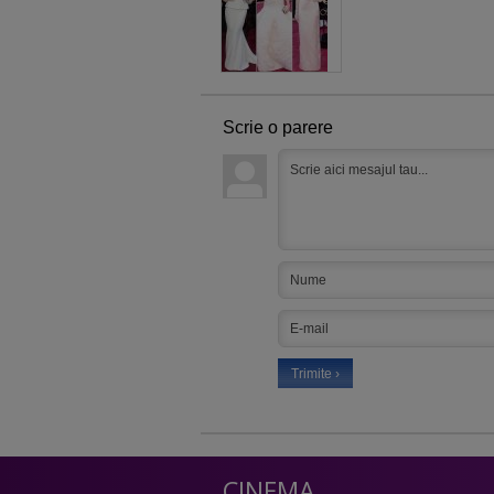
Scrie o parere
CINEMA