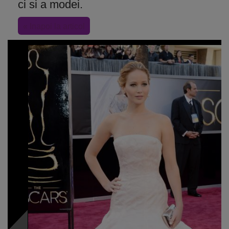
ci si a modei.
« Inapoi la articol