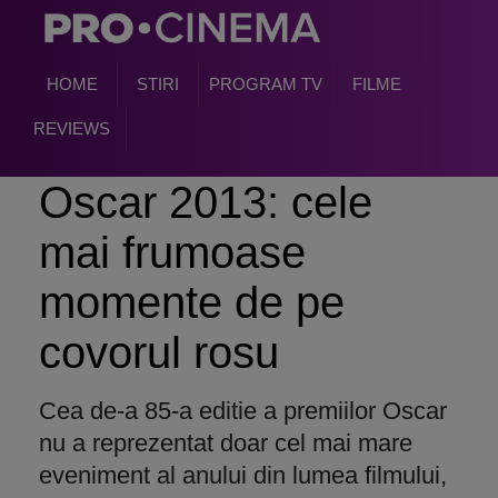
HOME
STIRI
PROGRAM TV
FILME
REVIEWS
Oscar 2013: cele
mai frumoase
momente de pe
covorul rosu
Cea de-a 85-a editie a premiilor Oscar
nu a reprezentat doar cel mai mare
eveniment al anului din lumea filmului,