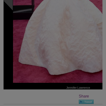
Jennifer Lawrence
Share