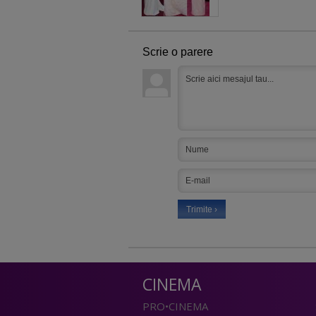
Scrie o parere
CINEMA
PRO•CINEMA