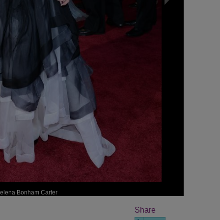
elena Bonham Carter
Share