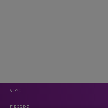
VOYO
DESPRE