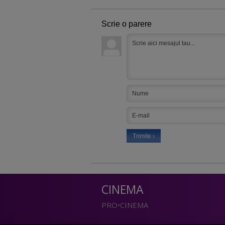
Scrie o parere
CINEMA
PRO•CINEMA