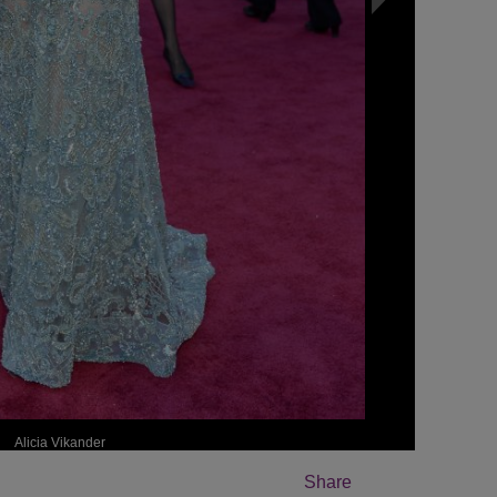
Alicia Vikander
Share