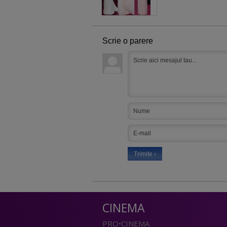
Scrie o parere
CINEMA
PRO•CINEMA