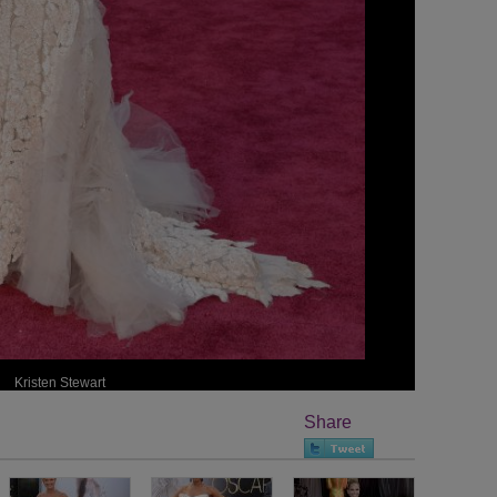
Kristen Stewart
Share