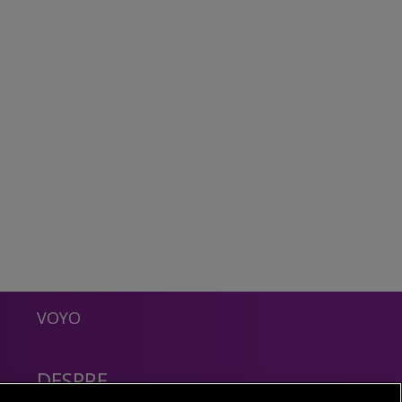
VOYO
DESPRE