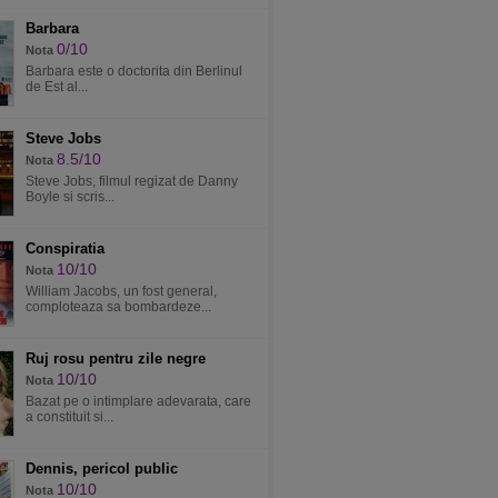
Barbara
0/10
Nota
Barbara este o doctorita din Berlinul
de Est al...
Steve Jobs
8.5/10
Nota
Steve Jobs, filmul regizat de Danny
Boyle si scris...
Conspiratia
10/10
Nota
William Jacobs, un fost general,
comploteaza sa bombardeze...
Ruj rosu pentru zile negre
10/10
Nota
Bazat pe o intimplare adevarata, care
a constituit si...
Dennis, pericol public
10/10
Nota