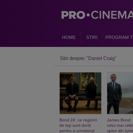
HOME
STIRI
PROGRAM T
Stiri despre:
"Daniel Craig"
Bond 24: ce regizori
James Bond:
de top sunt doriti
celui mai cel
pentru a urmatorul
spion din lume