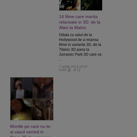
14 filme care merita
relansate in 3D: de la
Alien la Matrix
Odata cu valul de la
Hollywood de a relansa
filme in varianta 3D, de la
Titanic 3D pana la
Jurrassic Park 3D care va
...
7 aprilie 2013 10:32
5345
0
Mortile pe care nu le-
ai vazut venind in