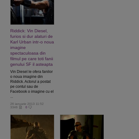
Riddick: Vin Diesel,
furios si dur alaturi de
Karl Urban intr-o noua
imagine
spectaculoasa din
filmul pe care toti fanii
genului SF il asteapta
Vin Diesel le ofera fanilor
o noua imagine din
Riddick. Actorul a postat
pe contul sau de
Facebook o imagine cu el
...
26 ianuarie 2013 11:52
3346
0