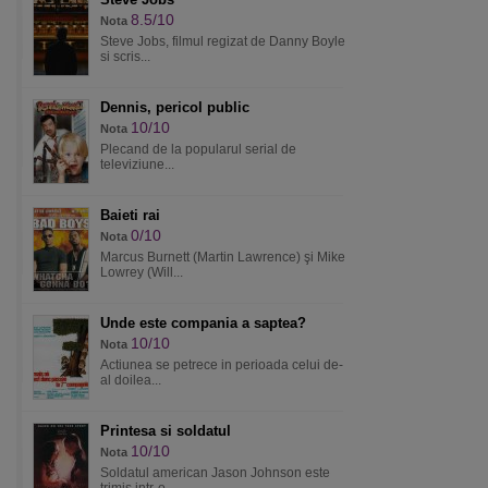
8.5/10
Nota
Steve Jobs, filmul regizat de Danny Boyle
si scris...
Dennis, pericol public
10/10
Nota
Plecand de la popularul serial de
televiziune...
Baieti rai
0/10
Nota
Marcus Burnett (Martin Lawrence) şi Mike
Lowrey (Will...
Unde este compania a saptea?
10/10
Nota
Actiunea se petrece in perioada celui de-
al doilea...
Printesa si soldatul
10/10
Nota
Soldatul american Jason Johnson este