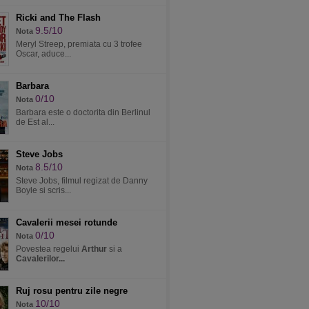
Ricki and The Flash
9.5/10
Nota
Meryl Streep, premiata cu 3 trofee
Oscar, aduce...
Barbara
0/10
Nota
Barbara este o doctorita din Berlinul
de Est al...
Steve Jobs
8.5/10
Nota
Steve Jobs, filmul regizat de Danny
Boyle si scris...
Cavalerii mesei rotunde
0/10
Nota
Povestea regelui
Arthur
si a
Cavalerilor...
Ruj rosu pentru zile negre
10/10
Nota