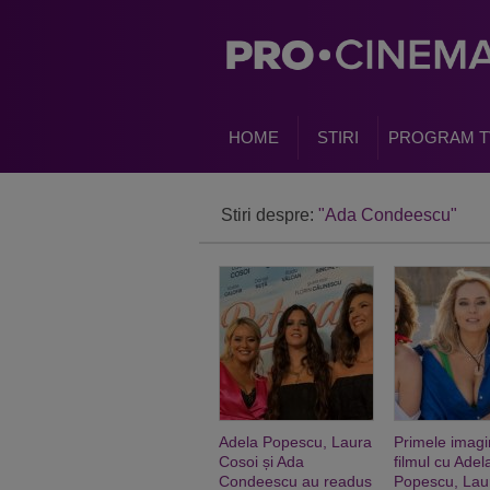
HOME
STIRI
PROGRAM T
Stiri despre:
"Ada Condeescu"
Adela Popescu, Laura
Primele imagi
Cosoi și Ada
filmul cu Adel
Condeescu au readus
Popescu, Lau