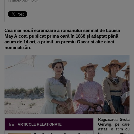
14 martie 2026 12:23
Cea mai nouă ecranizare a romanului semnat de Louisa
May Alcott, publicat prima oară în 1868 și adaptat până
acum de 14 ori, a primit un premiu Oscar și alte cinci
nominalizări.
Regizoarea
Greta
Gerwig
, pe care
ARTICOLE RELATIONATE
astăzi o știm cu
toții grație