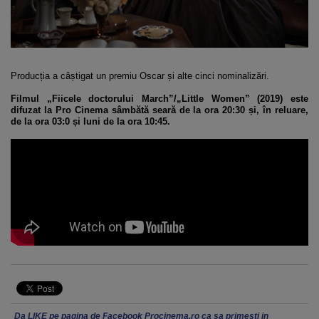
Producția a câștigat un premiu Oscar și alte cinci nominalizări.
Filmul „Fiicele doctorului March”/„Little Women” (2019) este
difuzat la Pro Cinema sâmbătă seară de la ora 20:30 și, în reluare,
de la ora 03:0 și luni de la ora 10:45.
Da LIKE pe pagina de Facebook Procinema.ro ca sa primesti in