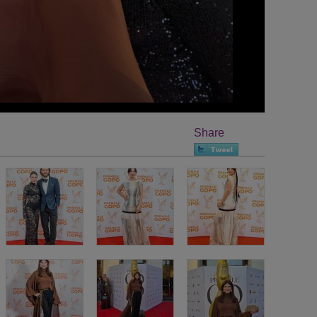
Share