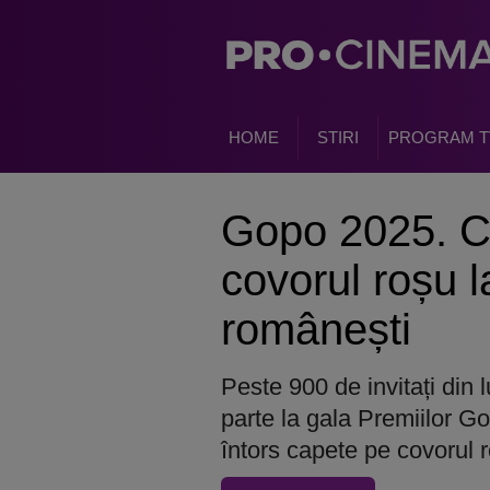
HOME
STIRI
PROGRAM T
Gopo 2025. Ci
covorul roșu l
românești
Peste 900 de invitați din 
parte la gala Premiilor G
întors capete pe covorul 