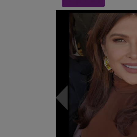
« Inapoi la articol