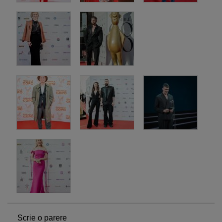
Scrie o parere