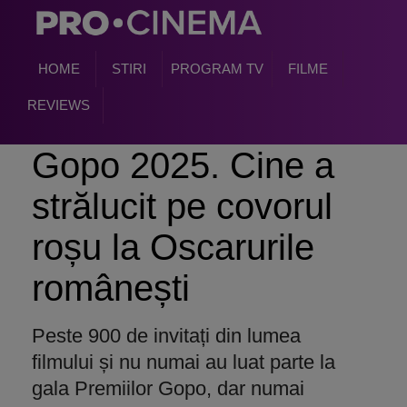
HOME
STIRI
PROGRAM TV
FILME
REVIEWS
Gopo 2025. Cine a
strălucit pe covorul
roșu la Oscarurile
românești
Peste 900 de invitați din lumea
filmului și nu numai au luat parte la
gala Premiilor Gopo, dar numai