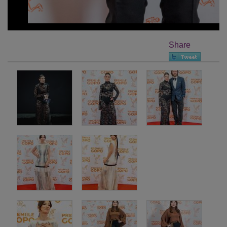
Share