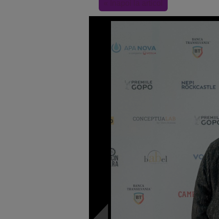
« Inapoi la articol