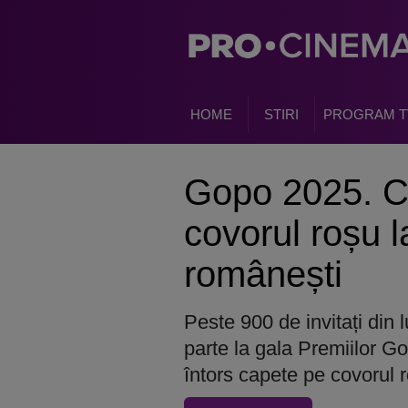
HOME
STIRI
PROGRAM T
Gopo 2025. Ci
covorul roșu l
românești
Peste 900 de invitați din 
parte la gala Premiilor G
întors capete pe covorul 