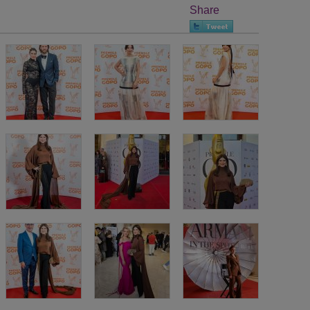
Share