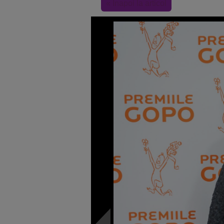
« Inapoi la articol