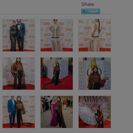
Share