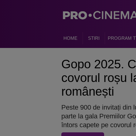
HOME
STIRI
PROGRAM T
Gopo 2025. Ci
covorul roșu l
românești
Peste 900 de invitați din 
parte la gala Premiilor G
întors capete pe covorul 