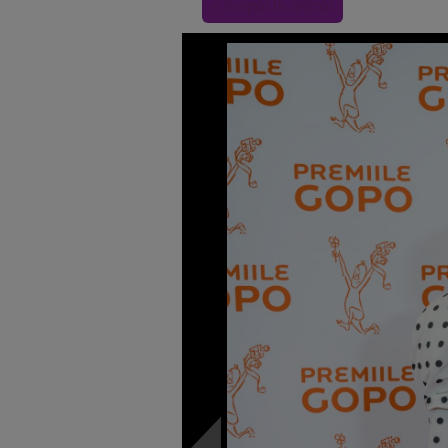
« Inapoi la articol