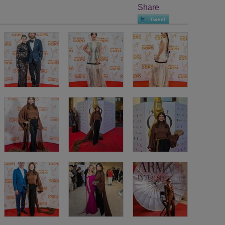
Share