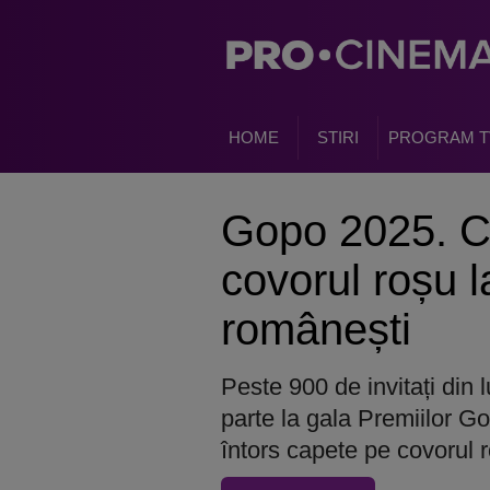
HOME
STIRI
PROGRAM T
Gopo 2025. Ci
covorul roșu l
românești
Peste 900 de invitați din 
parte la gala Premiilor G
întors capete pe covorul 