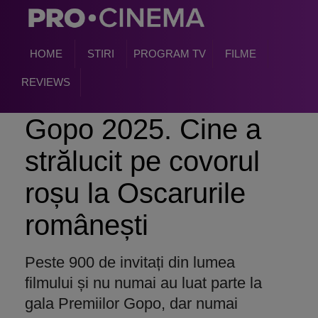
HOME
STIRI
PROGRAM TV
FILME
REVIEWS
Gopo 2025. Cine a
strălucit pe covorul
roșu la Oscarurile
românești
Peste 900 de invitați din lumea
filmului și nu numai au luat parte la
gala Premiilor Gopo, dar numai