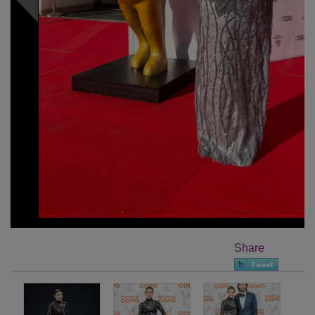
Share