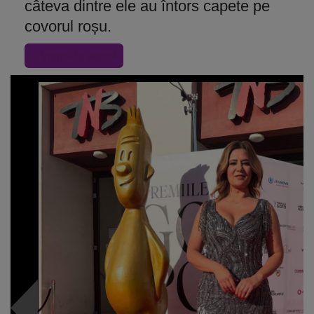
câteva dintre ele au întors capete pe
covorul roșu.
« Inapoi la articol