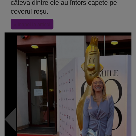
câteva dintre ele au întors capete pe
covorul roșu.
« Inapoi la articol