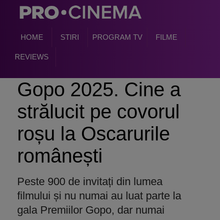
HOME
STIRI
PROGRAM TV
FILME
REVIEWS
Gopo 2025. Cine a
strălucit pe covorul
roșu la Oscarurile
românești
Peste 900 de invitați din lumea
filmului și nu numai au luat parte la
gala Premiilor Gopo, dar numai