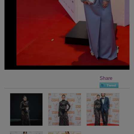
Share