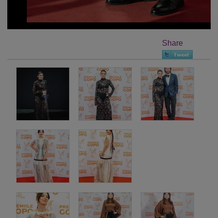
Share