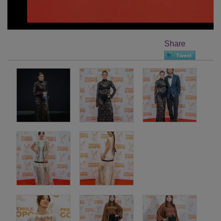
Share