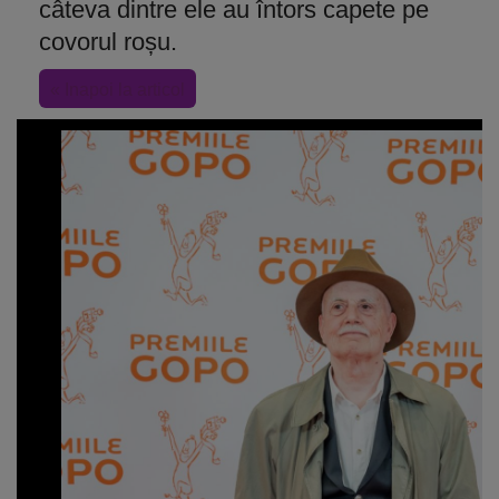
câteva dintre ele au întors capete pe
covorul roșu.
« Inapoi la articol