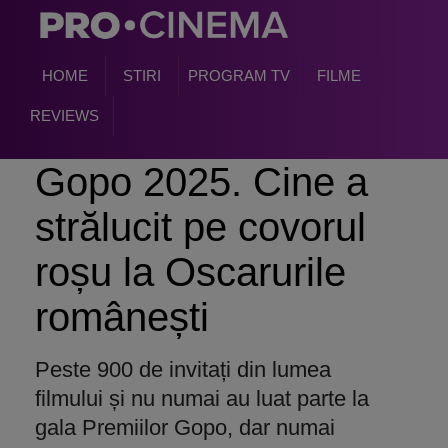
HOME
STIRI
PROGRAM TV
FILME
REVIEWS
Gopo 2025. Cine a
strălucit pe covorul
roșu la Oscarurile
românești
Peste 900 de invitați din lumea
filmului și nu numai au luat parte la
gala Premiilor Gopo, dar numai