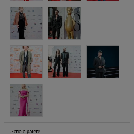
Scrie o parere