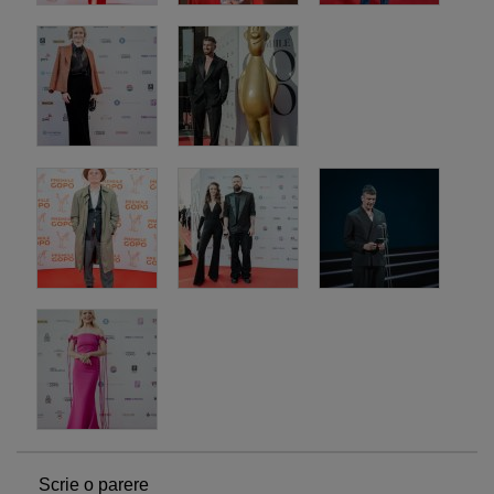
Scrie o parere