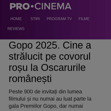
HOME
STIRI
PROGRAM TV
FILME
REVIEWS
Gopo 2025. Cine a
strălucit pe covorul
roșu la Oscarurile
românești
Peste 900 de invitați din lumea
filmului și nu numai au luat parte la
gala Premiilor Gopo, dar numai