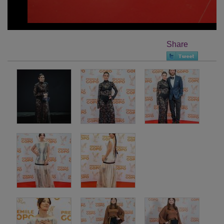
Share