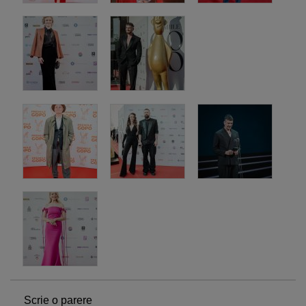
Scrie o parere