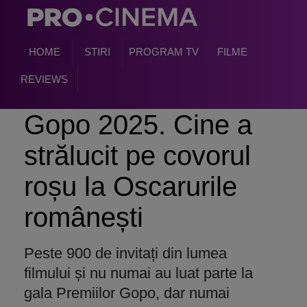
HOME
STIRI
PROGRAM TV
FILME
REVIEWS
Gopo 2025. Cine a
strălucit pe covorul
roșu la Oscarurile
românești
Peste 900 de invitați din lumea
filmului și nu numai au luat parte la
gala Premiilor Gopo, dar numai