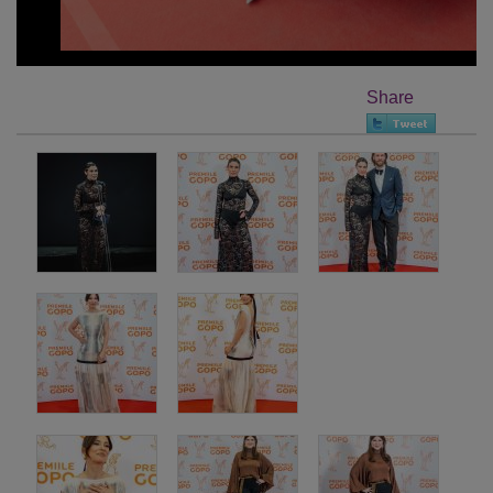
Share