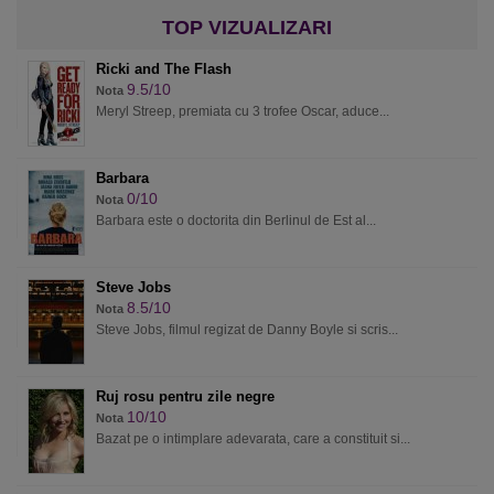
Ricki and The Flash
9.5/10
Nota
Meryl Streep, premiata cu 3 trofee Oscar, aduce...
Barbara
0/10
Nota
Barbara este o doctorita din Berlinul de Est al...
Steve Jobs
8.5/10
Nota
Steve Jobs, filmul regizat de Danny Boyle si scris...
Ruj rosu pentru zile negre
10/10
Nota
Bazat pe o intimplare adevarata, care a constituit si...