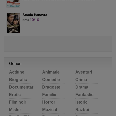
Strada Hanovra
10/10
Nota
...
Genuri
Actiune
Animatie
Aventuri
Biografic
Comedie
Crima
Documentar
Dragoste
Drama
Erotic
Familie
Fantastic
Film noir
Horror
Istoric
Mister
Muzical
Razboi