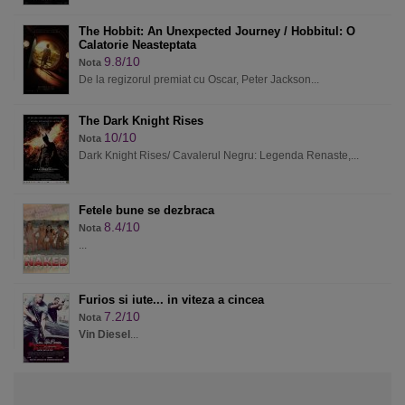
The Hobbit: An Unexpected Journey / Hobbitul: O
Calatorie Neasteptata
9.8/10
Nota
De la regizorul premiat cu Oscar, Peter Jackson...
The Dark Knight Rises
10/10
Nota
Dark Knight Rises/ Cavalerul Negru: Legenda Renaste,...
Fetele bune se dezbraca
8.4/10
Nota
...
Furios si iute... in viteza a cincea
7.2/10
Nota
Vin Diesel
...