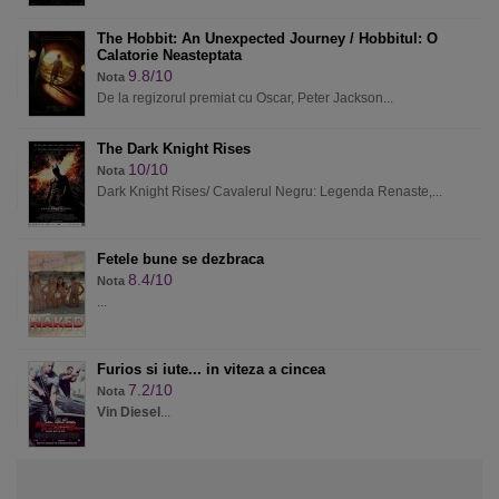
The Hobbit: An Unexpected Journey / Hobbitul: O
Calatorie Neasteptata
9.8/10
Nota
De la regizorul premiat cu Oscar, Peter Jackson...
The Dark Knight Rises
10/10
Nota
Dark Knight Rises/ Cavalerul Negru: Legenda Renaste,...
Fetele bune se dezbraca
8.4/10
Nota
...
Furios si iute... in viteza a cincea
7.2/10
Nota
Vin Diesel
...