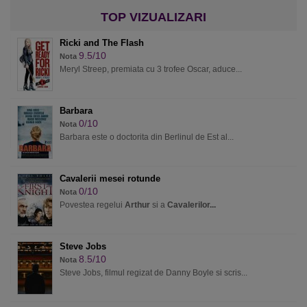
Ricki and The Flash
9.5/10
Nota
Meryl Streep, premiata cu 3 trofee Oscar, aduce...
Barbara
0/10
Nota
Barbara este o doctorita din Berlinul de Est al...
Cavalerii mesei rotunde
0/10
Nota
Povestea regelui
Arthur
si a
Cavalerilor...
Steve Jobs
8.5/10
Nota
Steve Jobs, filmul regizat de Danny Boyle si scris...