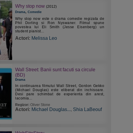
Why stop now
(2012)
,
Drama
Comedie
Why stop now este o drama comedie regizata de
Phil Dorling si Ron Nyswaner. Filmul spune
povestea lui Eli Smith (Jesse Eisenberg) un
student pianist...
Actori:
Melissa Leo
Wall Street: Banii sunt facuti sa circule
(BD)
Drama
In continuarea filmului Wall Street, Gordon Gekko
(Michael Douglas) este eliberat din inchisoare.
Desi pare schimbat de experienta din arest,
lacomia...
Regizor:
Oliver Stone
Actori:
Michael Douglas...
,
Shia LaBeouf