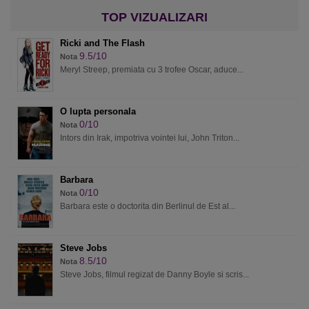
Ricki and The Flash
9.5/10
Nota
Meryl Streep, premiata cu 3 trofee Oscar, aduce...
O lupta personala
0/10
Nota
Intors din Irak, impotriva vointei lui, John Triton...
Barbara
0/10
Nota
Barbara este o doctorita din Berlinul de Est al...
Steve Jobs
8.5/10
Nota
Steve Jobs, filmul regizat de Danny Boyle si scris...