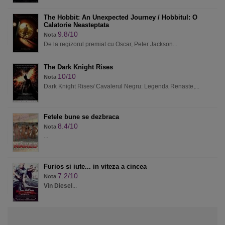
The Hobbit: An Unexpected Journey / Hobbitul: O
Calatorie Neasteptata
9.8/10
Nota
De la regizorul premiat cu Oscar, Peter Jackson...
The Dark Knight Rises
10/10
Nota
Dark Knight Rises/ Cavalerul Negru: Legenda Renaste,...
Fetele bune se dezbraca
8.4/10
Nota
...
Furios si iute... in viteza a cincea
7.2/10
Nota
Vin Diesel
...