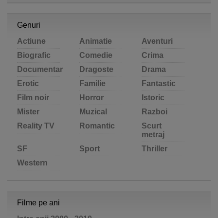
Genuri
Actiune
Animatie
Aventuri
Biografic
Comedie
Crima
Documentar
Dragoste
Drama
Erotic
Familie
Fantastic
Film noir
Horror
Istoric
Mister
Muzical
Razboi
Reality TV
Romantic
Scurt
metraj
SF
Sport
Thriller
Western
Filme pe ani