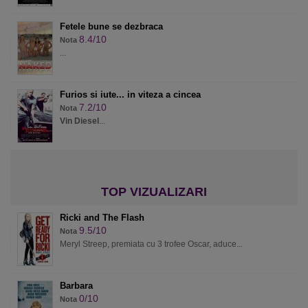
Fetele bune se dezbraca
8.4/10
Nota
...
Furios si iute... in viteza a cincea
7.2/10
Nota
Vin Diesel
...
Ricki and The Flash
9.5/10
Nota
Meryl Streep, premiata cu 3 trofee Oscar, aduce...
Barbara
0/10
Nota