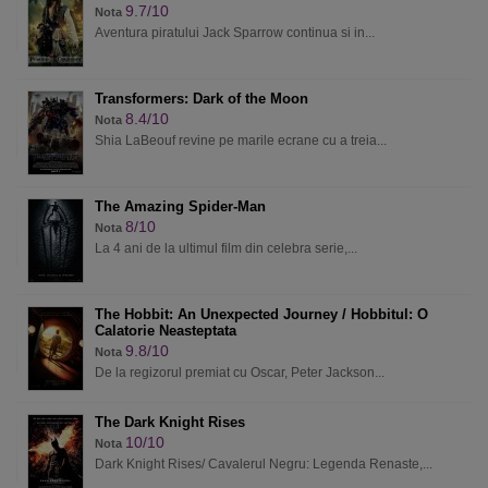
9.7/10
Nota
Aventura piratului Jack Sparrow continua si in...
Transformers: Dark of the Moon
8.4/10
Nota
Shia LaBeouf revine pe marile ecrane cu a treia...
The Amazing Spider-Man
8/10
Nota
La 4 ani de la ultimul film din celebra serie,...
The Hobbit: An Unexpected Journey / Hobbitul: O
Calatorie Neasteptata
9.8/10
Nota
De la regizorul premiat cu Oscar, Peter Jackson...
The Dark Knight Rises
10/10
Nota
Dark Knight Rises/ Cavalerul Negru: Legenda Renaste,...