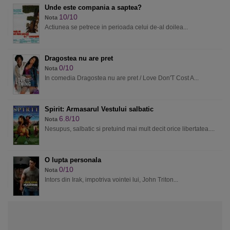
Unde este compania a saptea?
10/10
Nota
Actiunea se petrece in perioada celui de-al doilea...
Dragostea nu are pret
0/10
Nota
In comedia Dragostea nu are pret / Love Don'T Cost A...
Spirit: Armasarul Vestului salbatic
6.8/10
Nota
Nesupus, salbatic si pretuind mai mult decit orice libertatea....
O lupta personala
0/10
Nota
Intors din Irak, impotriva vointei lui, John Triton...