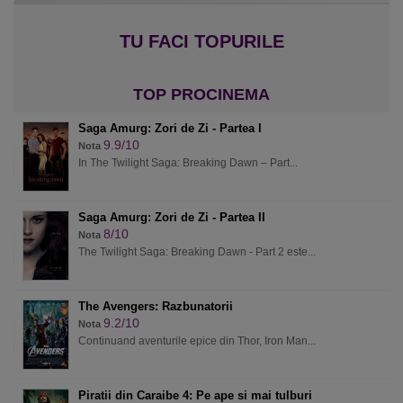
Saga Amurg: Zori de Zi - Partea I
9.9/10
Nota
In The Twilight Saga: Breaking Dawn – Part...
Saga Amurg: Zori de Zi - Partea II
8/10
Nota
The Twilight Saga: Breaking Dawn - Part 2 este...
The Avengers: Razbunatorii
9.2/10
Nota
Continuand aventurile epice din Thor, Iron Man...
Piratii din Caraibe 4: Pe ape si mai tulburi