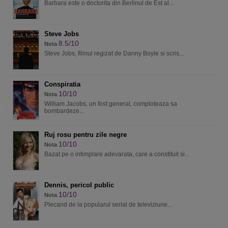
Barbara este o doctorita din Berlinul de Est al...
Steve Jobs
8.5/10
Nota
Steve Jobs, filmul regizat de Danny Boyle si scris...
Conspiratia
10/10
Nota
William Jacobs, un fost general, comploteaza sa
bombardeze...
Ruj rosu pentru zile negre
10/10
Nota
Bazat pe o intimplare adevarata, care a constituit si...
Dennis, pericol public
10/10
Nota
Plecand de la popularul serial de televiziune...