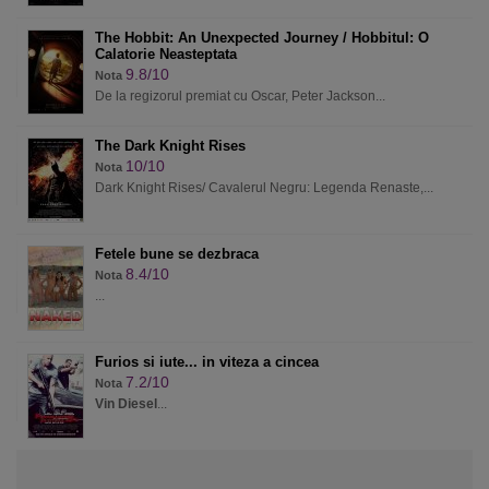
The Hobbit: An Unexpected Journey / Hobbitul: O
Calatorie Neasteptata
9.8/10
Nota
De la regizorul premiat cu Oscar, Peter Jackson...
The Dark Knight Rises
10/10
Nota
Dark Knight Rises/ Cavalerul Negru: Legenda Renaste,...
Fetele bune se dezbraca
8.4/10
Nota
...
Furios si iute... in viteza a cincea
7.2/10
Nota
Vin Diesel
...