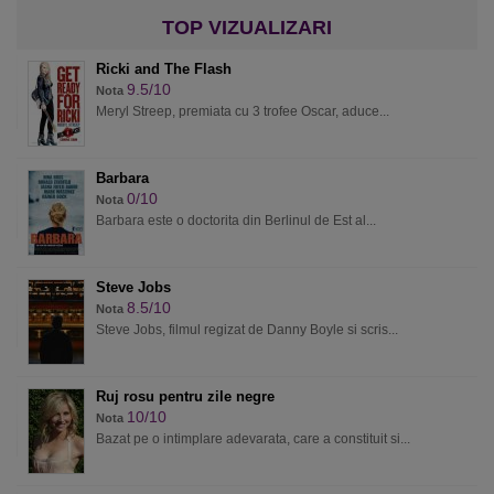
Ricki and The Flash
9.5/10
Nota
Meryl Streep, premiata cu 3 trofee Oscar, aduce...
Barbara
0/10
Nota
Barbara este o doctorita din Berlinul de Est al...
Steve Jobs
8.5/10
Nota
Steve Jobs, filmul regizat de Danny Boyle si scris...
Ruj rosu pentru zile negre
10/10
Nota
Bazat pe o intimplare adevarata, care a constituit si...