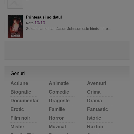
Printesa si soldatul
10/10
Nota
Soldatul american Jason Johnson este trimis intr-o...
Genuri
Actiune
Animatie
Aventuri
Biografic
Comedie
Crima
Documentar
Dragoste
Drama
Erotic
Familie
Fantastic
Film noir
Horror
Istoric
Mister
Muzical
Razboi