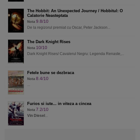
The Hobbit: An Unexpected Journey / Hobbitul: O
Calatorie Neasteptata
9.8/10
Nota
De la regizorul premiat cu Oscar, Peter Jackson...
The Dark Knight Rises
10/10
Nota
Dark Knight Rises/ Cavalerul Negru: Legenda Renaste,...
Fetele bune se dezbraca
8.4/10
Nota
...
Furios si iute... in viteza a cincea
7.2/10
Nota
Vin Diesel
...