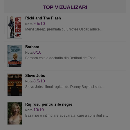
Ricki and The Flash
9.5/10
Nota
Meryl Streep, premiata cu 3 trofee Oscar, aduce...
Barbara
0/10
Nota
Barbara este o doctorita din Berlinul de Est al...
Steve Jobs
8.5/10
Nota
Steve Jobs, filmul regizat de Danny Boyle si scris...
Ruj rosu pentru zile negre
10/10
Nota
Bazat pe o intimplare adevarata, care a constituit si...