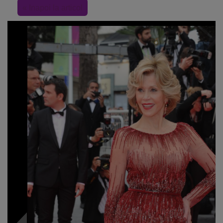
« Inapoi la articol