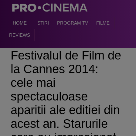
HOME
STIRI
PROGRAM TV
FILME
REVIEWS
Festivalul de Film de
la Cannes 2014:
cele mai
spectaculoase
aparitii ale editiei din
acest an. Starurile