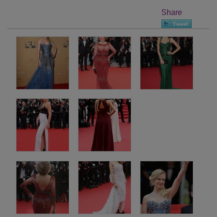
Share