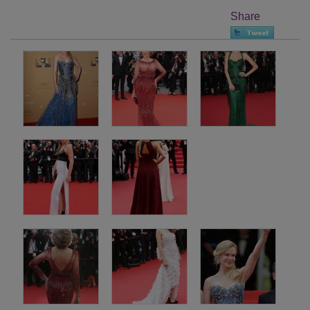
Share