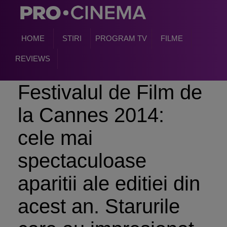
HOME
STIRI
PROGRAM TV
FILME
REVIEWS
Festivalul de Film de
la Cannes 2014:
cele mai
spectaculoase
aparitii ale editiei din
acest an. Starurile