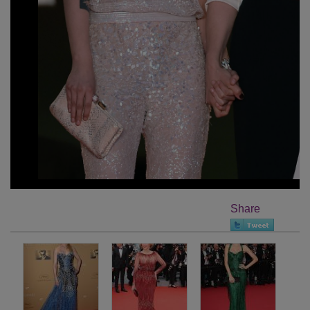
Share