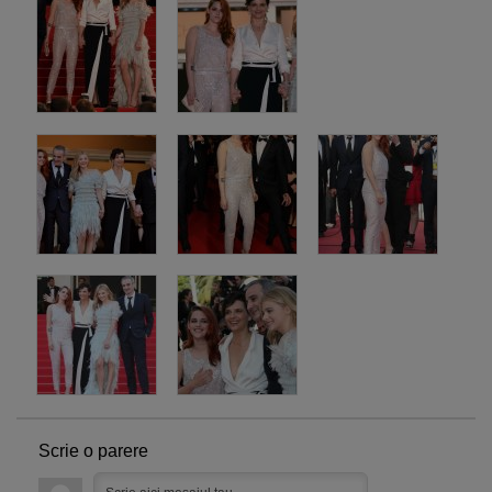
Scrie o parere