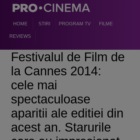
HOME
STIRI
PROGRAM TV
FILME
REVIEWS
Festivalul de Film de
la Cannes 2014:
cele mai
spectaculoase
aparitii ale editiei din
acest an. Starurile