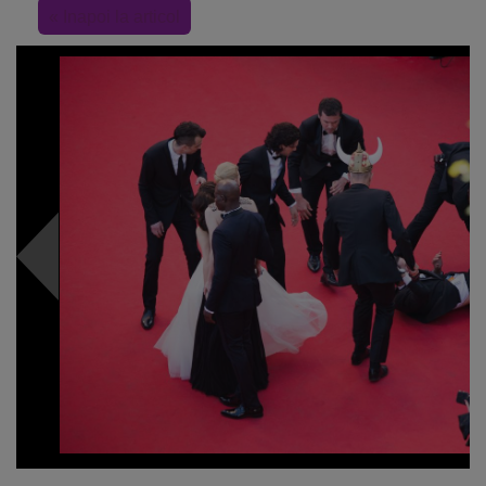
« Inapoi la articol