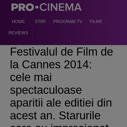
HOME
STIRI
PROGRAM TV
FILME
REVIEWS
Festivalul de Film de
la Cannes 2014:
cele mai
spectaculoase
aparitii ale editiei din
acest an. Starurile