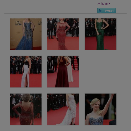
Share