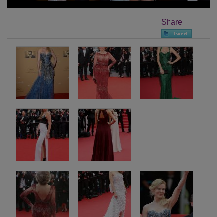
Share