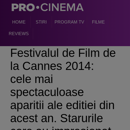
HOME
STIRI
PROGRAM TV
FILME
REVIEWS
Festivalul de Film de
la Cannes 2014:
cele mai
spectaculoase
aparitii ale editiei din
acest an. Starurile