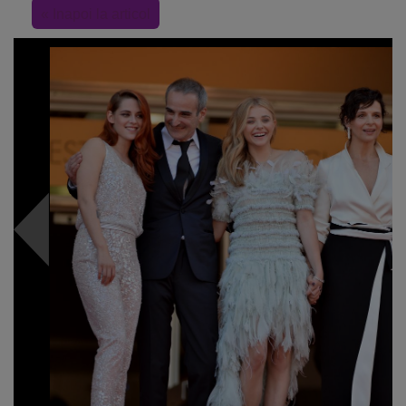
« Inapoi la articol