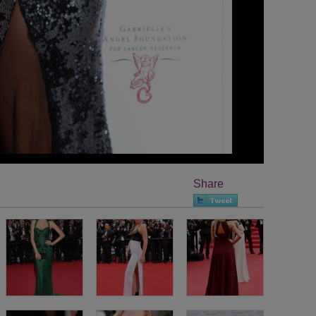
Share