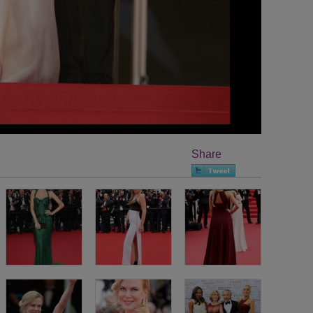
Share