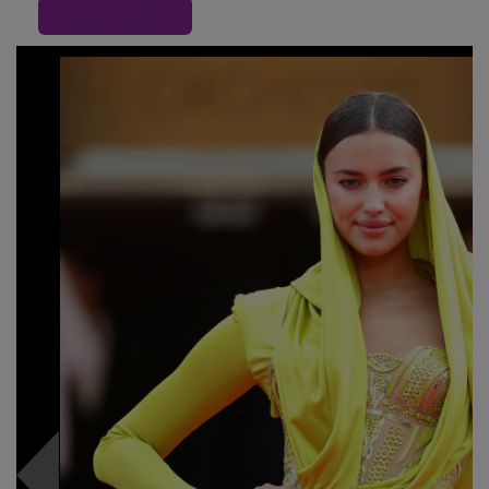
« Inapoi la articol