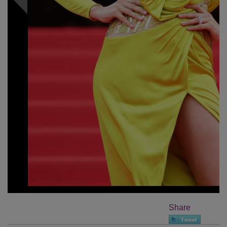
Share