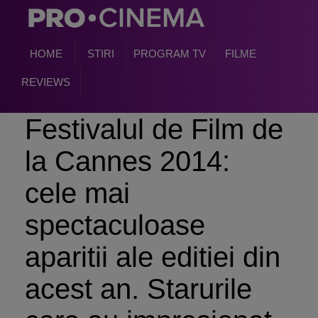
HOME
STIRI
PROGRAM TV
FILME
REVIEWS
Festivalul de Film de
la Cannes 2014:
cele mai
spectaculoase
aparitii ale editiei din
acest an. Starurile