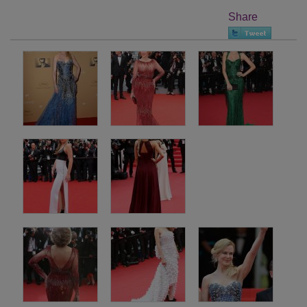
Share