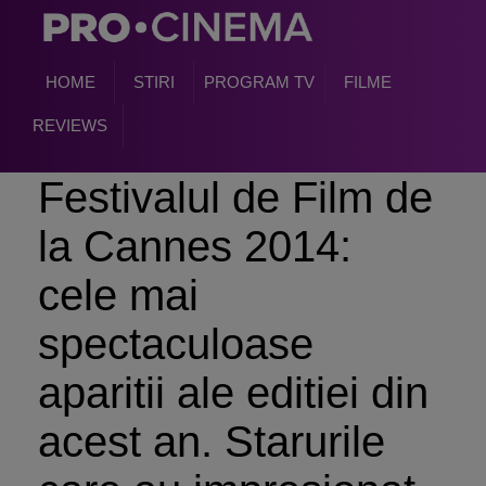
HOME
STIRI
PROGRAM TV
FILME
REVIEWS
Festivalul de Film de
la Cannes 2014:
cele mai
spectaculoase
aparitii ale editiei din
acest an. Starurile