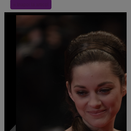
« Inapoi la articol