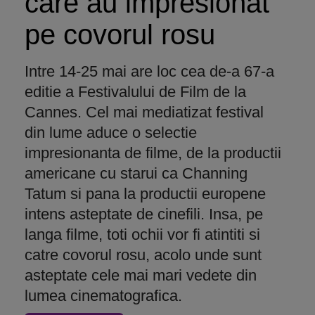
care au impresionat
pe covorul rosu
Intre 14-25 mai are loc cea de-a 67-a
editie a Festivalului de Film de la
Cannes. Cel mai mediatizat festival
din lume aduce o selectie
impresionanta de filme, de la productii
americane cu starui ca Channing
Tatum si pana la productii europene
intens asteptate de cinefili. Insa, pe
langa filme, toti ochii vor fi atintiti si
catre covorul rosu, acolo unde sunt
asteptate cele mai mari vedete din
lumea cinematografica.